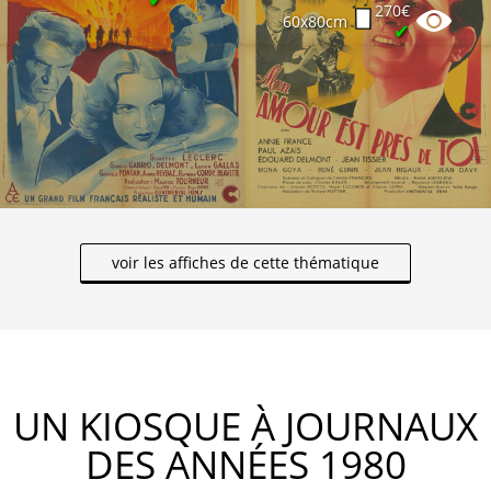
270€
60x80cm
✔
voir les affiches de cette thématique
UN KIOSQUE À JOURNAUX
DES ANNÉES 1980