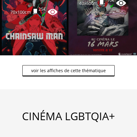
10€
40x60cm
✔
25€
70x100cm
✔
voir les affiches de cette thématique
CINÉMA LGBTQIA+