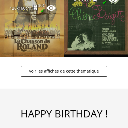
✔
30€
120x160cm
✔
voir les affiches de cette thématique
HAPPY BIRTHDAY !