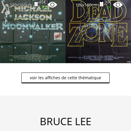
45€
30€
120x160cm
120x160cm
✔
✔
voir les affiches de cette thématique
BRUCE LEE