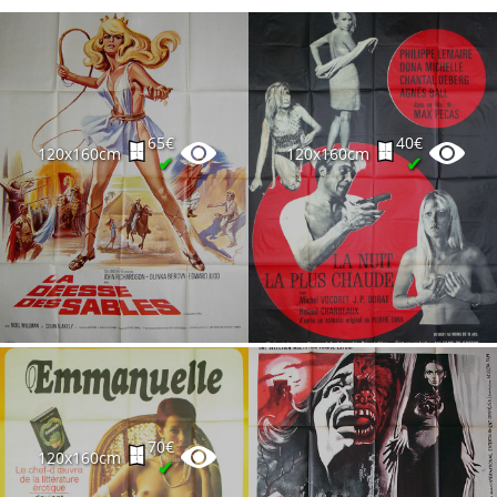
65€
40€
120x160cm
120x160cm
✔
✔
70€
120x160cm
✔