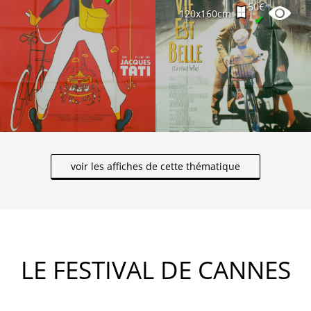
50€
120x160cm
✔
voir les affiches de cette thématique
LE FESTIVAL DE CANNES