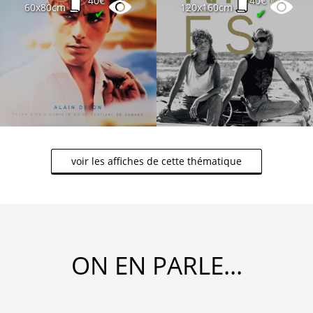
40€
40€
60x80cm
120x160cm
✔
✔
voir les affiches de cette thématique
ON EN PARLE...