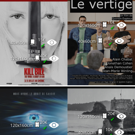
16€
120x160cm
✔
8€
15€
40x60cm
40x60cm
✔
✔
40€
120x160cm
✔
20€
120x160cm
✔
20€
120x160cm
✔
10€
40x60cm
✔