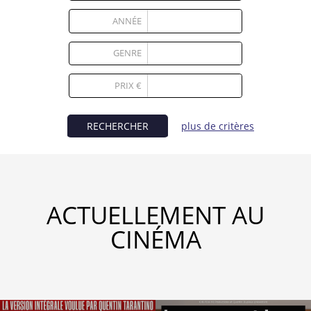
Partenaires
ANNÉE
Vendre
GENRE
PRIX €
RECHERCHER
plus de critères
ACTUELLEMENT AU
CINÉMA