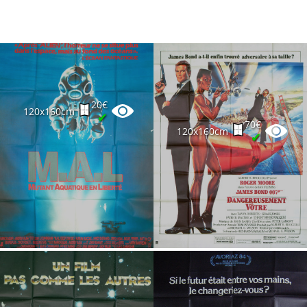
20€
120x160cm
✔
70€
120x160cm
✔