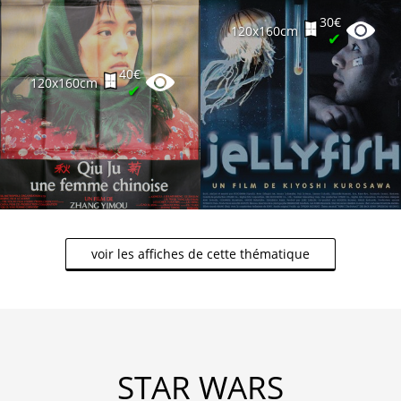
30€
120x160cm
✔
40€
120x160cm
✔
voir les affiches de cette thématique
STAR WARS