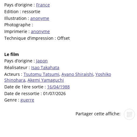
Pays d’origine :
France
Edition :
ressortie
Illustration :
anonyme
Photographe :
Imprimerie :
anonyme
Technique d’impression :
Offset
Le film
Pays d’origine :
Japon
Réalisateur :
Isao Takahata
Acteurs :
Tsutomu Tatsumi
,
Ayano Shiraishi
,
Yoshiko
Shinohara
,
Akemi Yamaguchi
Date de 1ère sortie :
16/04/1988
Date de ressortie :
01/07/2026
Genre :
guerre
Partager cette affiche: