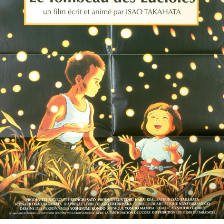
Partenaires
Vendre