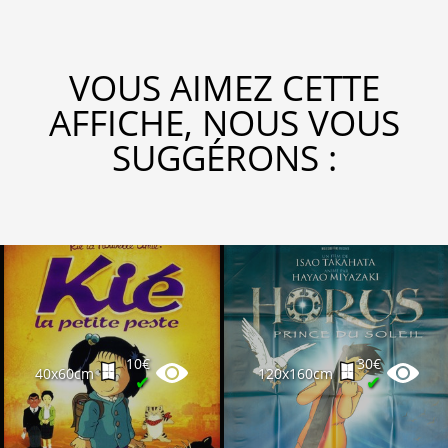
VOUS AIMEZ CETTE
AFFICHE, NOUS VOUS
SUGGÉRONS :
10€
30€
40x60cm
120x160cm
✔
✔