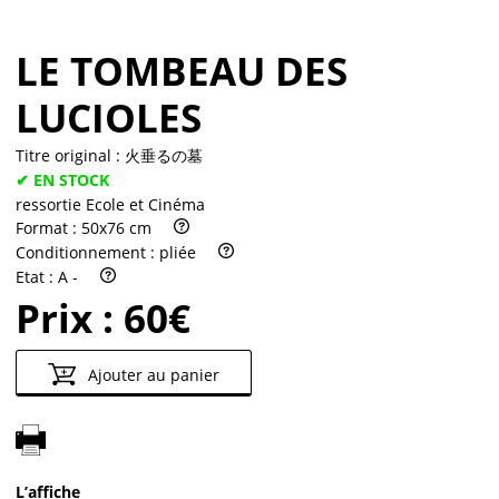
LE TOMBEAU DES
LUCIOLES
Titre original :
火垂るの墓
✔ EN STOCK
ressortie Ecole et Cinéma
Format :
50x76 cm
Conditionnement :
pliée
Etat :
A -
Prix :
60€
Ajouter au panier
L’affiche