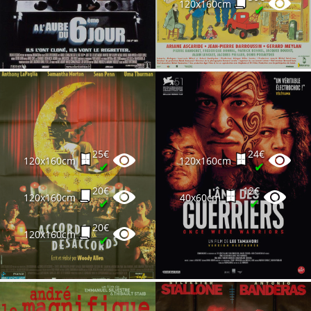
120x160cm
✔
25€
24€
120x160cm
120x160cm
✔
✔
20€
12€
120x160cm
40x60cm
✔
✔
20€
120x160cm
✔