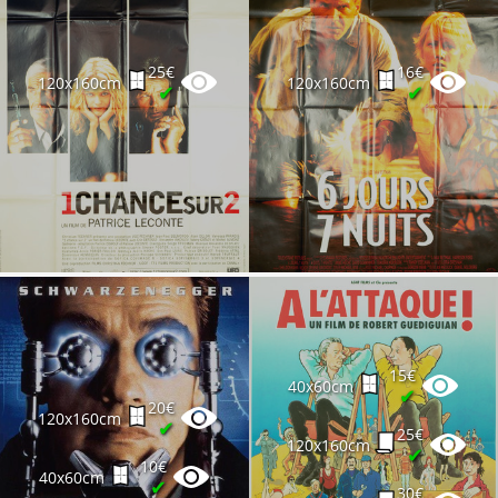
25€
16€
120x160cm
120x160cm
✔
✔
15€
40x60cm
✔
20€
120x160cm
✔
25€
120x160cm
✔
10€
40x60cm
✔
30€