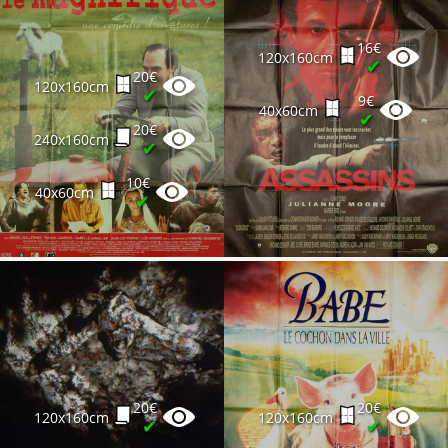
16€
120x160cm
✔
20€
120x160cm
✔
9€
40x60cm
✔
20€
240x160cm
✔
10€
40x60cm
✔
20€
20€
120x160cm
120x160cm
✔
✔