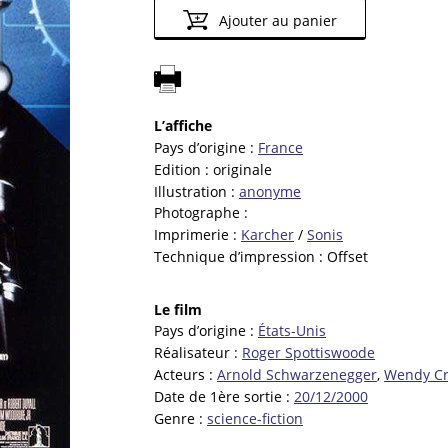
Ajouter au panier
L’affiche
Pays d’origine :
France
Edition :
originale
Illustration :
anonyme
Photographe :
Imprimerie :
Karcher
/
Sonis
Technique d’impression :
Offset
Le film
Pays d’origine :
États-Unis
Réalisateur :
Roger Spottiswoode
Acteurs :
Arnold Schwarzenegger
,
Wendy C
Date de 1ère sortie :
20/12/2000
Genre :
science-fiction