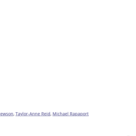
rewson
,
Taylor-Anne Reid
,
Michael Rapaport