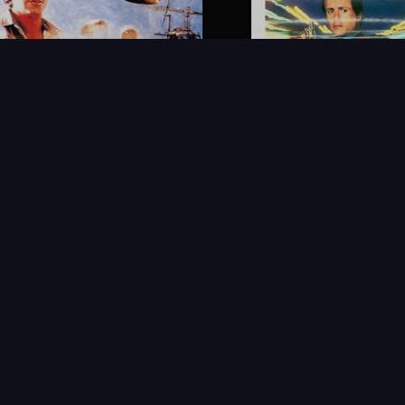
FAQ
PARTENAIRES
NEWSLETTER
CONTAC