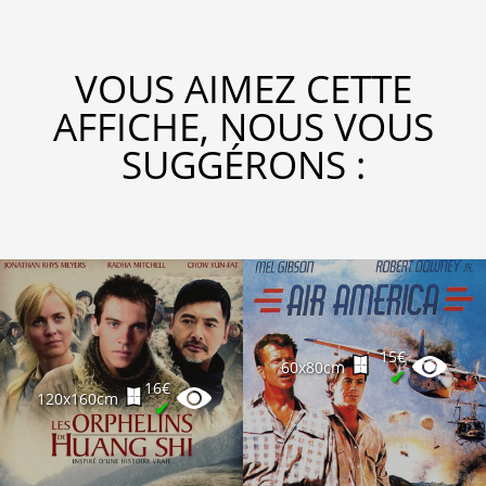
VOUS AIMEZ CETTE
AFFICHE, NOUS VOUS
SUGGÉRONS :
15€
60x80cm
✔
16€
120x160cm
✔