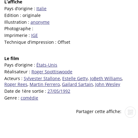
L’affiche
Pays d’origine :
Italie
Edition :
originale
Illustration :
anonyme
Photographe :
Imprimerie :
IGE
Technique d’impression :
Offset
Le film
Pays d’origine :
États-Unis
Réalisateur :
Roger Spottiswoode
Acteurs :
Sylvester Stallone
,
Estelle Getty
,
JoBeth Williams
,
Roger Rees
,
Martin Ferrero
,
Gailard Sartain
,
John Wesley
Date de 1ère sortie :
27/05/1992
Genre :
comédie
Partager cette affiche: