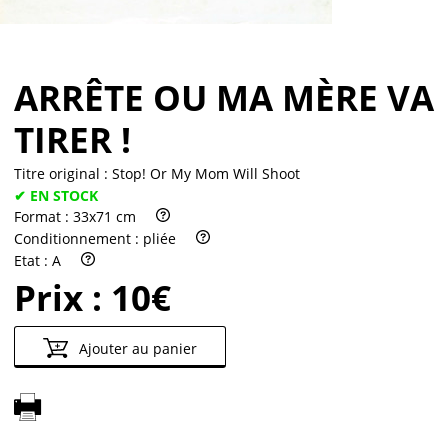
ARRÊTE OU MA MÈRE VA
TIRER !
Titre original :
Stop! Or My Mom Will Shoot
✔ EN STOCK
Format :
33x71 cm
Conditionnement :
pliée
Etat :
A
Prix :
10€
Ajouter au panier