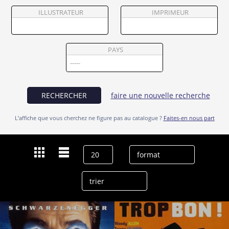
Partenaires
ILLUSTRATEUR
IMPRIMEUR
Vendre
PAYS
RECHERCHER
faire une nouvelle recherche
L’affiche que vous cherchez ne figure pas au catalogue ?
Faites-en nous part
Dernières recherches
Michael Rapaport
effacer l’historique