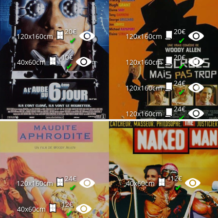
20€
20€
120x160cm
120x160cm
✔
✔
10€
20€
40x60cm
120x160cm
✔
✔
24€
120x160cm
✔
24€
120x160cm
✔
24€
12€
120x160cm
40x60cm
✔
✔
12€
40x60cm
✔