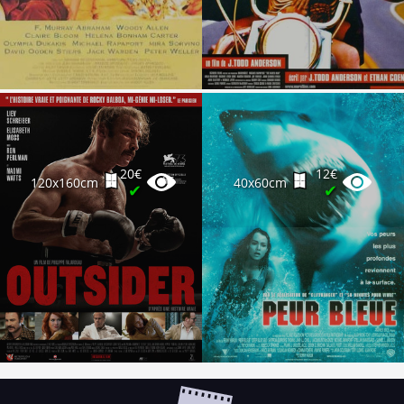
20€
12€
120x160cm
40x60cm
✔
✔