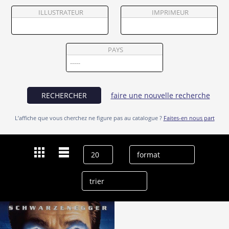
Partenaires
ILLUSTRATEUR
IMPRIMEUR
Vendre
PAYS
RECHERCHER
faire une nouvelle recherche
L’affiche que vous cherchez ne figure pas au catalogue ?
Faites-en nous part
Dernières recherches
Taylor-Anne Reid
effacer l’historique