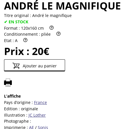
ANDRÉ LE MAGNIFIQUE
Titre original :
André le magnifique
✔ EN STOCK
Format :
120x160 cm
Conditionnement :
pliée
Etat :
A
Prix :
20€
Ajouter au panier
L’affiche
Pays d’origine :
France
Edition :
originale
Illustration :
JC Lother
Photographe :
Imprimerie :
AE
/
Sonis