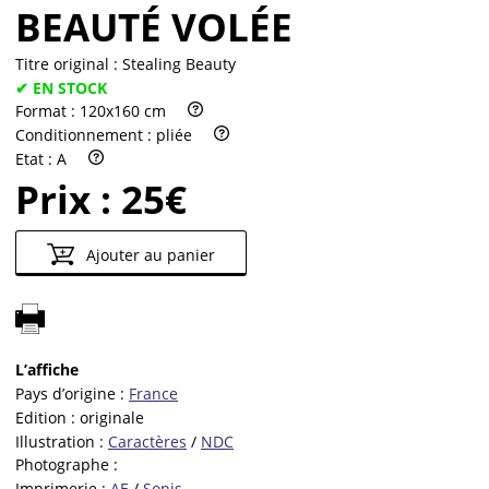
BEAUTÉ VOLÉE
Titre original :
Stealing Beauty
✔ EN STOCK
Format :
120x160 cm
Conditionnement :
pliée
Etat :
A
Prix :
25€
Ajouter au panier
L’affiche
Pays d’origine :
France
Edition :
originale
Illustration :
Caractères
/
NDC
Photographe :
Imprimerie :
AE
/
Sonis