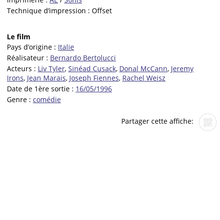
Technique d’impression :
Offset
Le film
Pays d’origine :
Italie
Réalisateur :
Bernardo Bertolucci
Acteurs :
Liv Tyler
,
Sinéad Cusack
,
Donal McCann
,
Jeremy
Irons
,
Jean Marais
,
Joseph Fiennes
,
Rachel Weisz
Date de 1ère sortie :
16/05/1996
Genre :
comédie
Partager cette affiche: