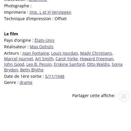
Photographe :
Imprimerie :
Imp. L et H Verstegen
Technique d’impression :
Offset
Le film
Pays d’origine :
États-Unis
Réalisateur :
Max Ophüls
Acteurs :
Joan Fontaine
,
Louis Jourdan
,
Mady Christians
,
Marcel Journet
,
Art Smith
,
Carol Yorke
,
Howard Freeman
,
John Good
,
Leo B. Pessin
,
Erskine Sanford
,
Otto Waldis
,
Sonja
Bryden
,
Betty Blythe
Date de 1ère sortie :
5/11/1948
Genre :
drame
Partager cette affiche: