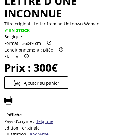
LETTRE D'UNE
INCONNUE
Titre original :
Letter from an Unknown Woman
✔ EN STOCK
Belgique
Format :
36x49 cm
Conditionnement :
pliée
Etat :
A
Prix :
300€
Ajouter au panier
L’affiche
Pays d’origine :
Belgique
Edition :
originale
Illustration :
anonyme