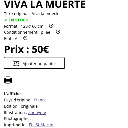
VIVA LA MUERTE
Titre original :
Viva la muerte
✔ EN STOCK
Format :
120x160 cm
Conditionnement :
pliée
Etat :
A
Prix :
50€
Ajouter au panier
L’affiche
Pays d’origine :
France
Edition :
originale
Illustration :
anonyme
Photographe :
Imprimerie :
Ets St Martin