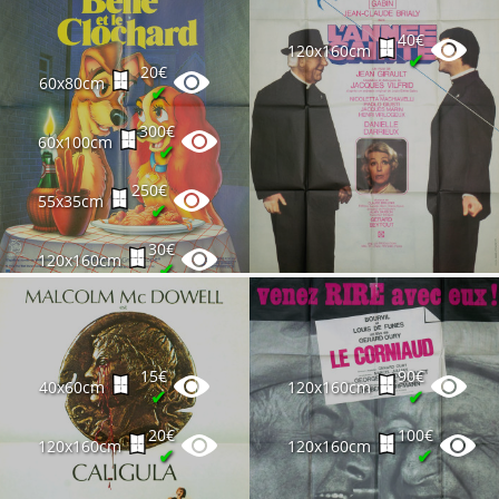
40€
120x160cm
✔
20€
60x80cm
✔
300€
60x100cm
✔
250€
55x35cm
✔
30€
120x160cm
✔
15€
90€
40x60cm
120x160cm
✔
✔
20€
100€
120x160cm
120x160cm
✔
✔