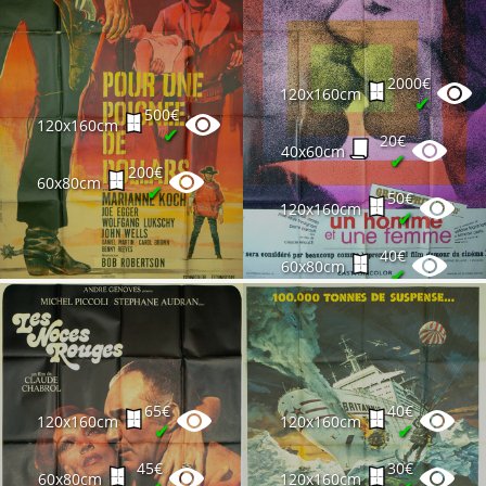
2000€
120x160cm
✔
500€
120x160cm
✔
20€
40x60cm
✔
200€
60x80cm
✔
50€
120x160cm
✔
40€
60x80cm
✔
65€
40€
120x160cm
120x160cm
✔
✔
45€
30€
60x80cm
120x160cm