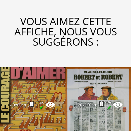
VOUS AIMEZ CETTE
AFFICHE, NOUS VOUS
SUGGÉRONS :
12€
20€
40x60cm
120x160cm
✔
✔