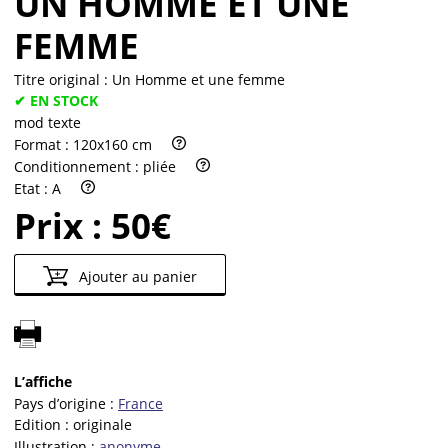
UN HOMME ET UNE
FEMME
Titre original :
Un Homme et une femme
✔ EN STOCK
mod texte
Format :
120x160 cm
Conditionnement :
pliée
Etat :
A
Prix :
50€
Ajouter au panier
L’affiche
Pays d’origine :
France
Edition :
originale
Illustration :
anonyme