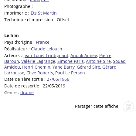
Photographe :
Imprimerie :
Ets St Martin
Technique d’impression :
Offset
Le film
Pays d’origine :
France
Réalisateur :
Claude Lelouch
Acteurs :
Jean-Louis Trintignant
,
Anouk Aimée
,
Pierre
Barouh
,
Valérie Lagrange
,
Simone Paris
,
Antoine Sire
,
Souad
Amidou
,
Henri Chemin
,
Yane Barry
,
Gérard Sire
,
Gérard
Larrousse
,
Clive Roberts
,
Paul Le Person
Date de 1ère sortie :
27/05/1966
Date de ressortie :
22/05/2019
Genre :
drame
Partager cette affiche: