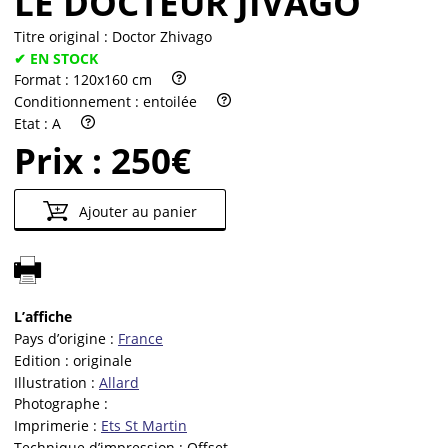
LE DOCTEUR JIVAGO
Titre original :
Doctor Zhivago
✔ EN STOCK
Format :
120x160 cm
Conditionnement :
entoilée
Etat :
A
Prix :
250€
Ajouter au panier
L’affiche
Pays d’origine :
France
Edition :
originale
Illustration :
Allard
Photographe :
Imprimerie :
Ets St Martin
Technique d’impression :
Offset