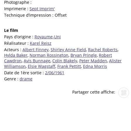
Photographe :
Imprimerie :
Sept Imprim'
Technique d’impression :
Offset
Le film
Pays d’origine :
Royaume-Uni
Réalisateur :
Karel Reisz
Acteurs :
Albert Finney
,
Shirley Anne Field
,
Rachel Roberts
,
Hylda Baker
,
Norman Rossington
,
Bryan Pringle
,
Robert
Cawdron
,
Avis Bunnage
,
Colin Blakely
,
Peter Madden
,
Alister
Williamson
,
Elsie Wagstaff
,
Frank Pettitt
,
Edna Morris
Date de 1ère sortie :
2/06/1961
Genre :
drame
Partager cette affiche: