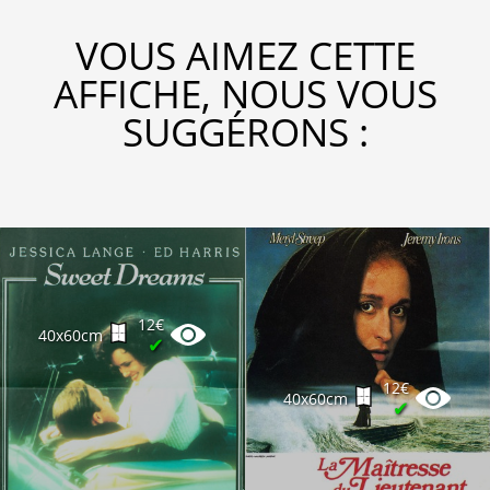
VOUS AIMEZ CETTE
AFFICHE, NOUS VOUS
SUGGÉRONS :
12€
40x60cm
✔
12€
40x60cm
✔