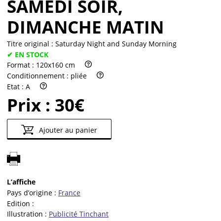
SAMEDI SOIR,
DIMANCHE MATIN
Titre original :
Saturday Night and Sunday Morning
✔ EN STOCK
Format :
120x160 cm
Conditionnement :
pliée
Etat :
A
Prix :
30€
Ajouter au panier
L’affiche
Pays d’origine :
France
Edition :
Illustration :
Publicité Tinchant