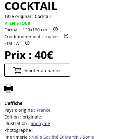
COCKTAIL
Titre original :
Cocktail
✔ EN STOCK
Format :
120x160 cm
Conditionnement :
roulée
Etat :
A
Prix :
40€
Ajouter au panier
L’affiche
Pays d’origine :
France
Edition :
originale
Illustration :
anonyme
Photographe :
Imprimerie :
Nelle Société St Martin
/
Sonis