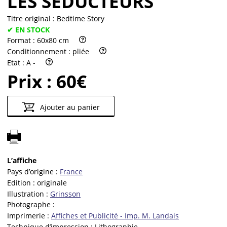
LES SÉDUCTEURS
Titre original :
Bedtime Story
✔ EN STOCK
Format :
60x80 cm
Conditionnement :
pliée
Etat :
A -
Prix :
60€
Ajouter au panier
L’affiche
Pays d’origine :
France
Edition :
originale
Illustration :
Grinsson
Photographe :
Imprimerie :
Affiches et Publicité - Imp. M. Landais
Technique d’impression :
Lithographie