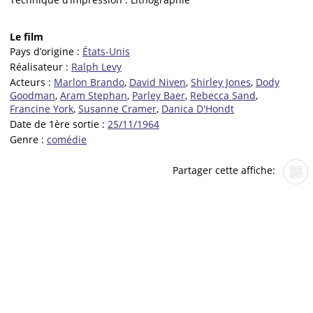
Le film
Pays d’origine :
États-Unis
Réalisateur :
Ralph Levy
Acteurs :
Marlon Brando
,
David Niven
,
Shirley Jones
,
Dody
Goodman
,
Aram Stephan
,
Parley Baer
,
Rebecca Sand
,
Francine York
,
Susanne Cramer
,
Danica D'Hondt
Date de 1ère sortie :
25/11/1964
Genre :
comédie
Partager cette affiche: