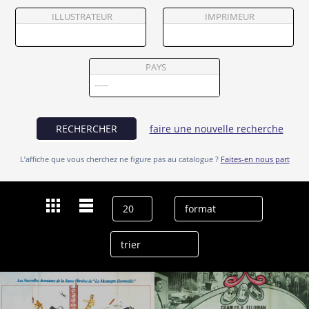
Partenaires
ILLUSTRATEUR
IMPRIMEUR
Vendre
PAYS
RECHERCHER
faire une nouvelle recherche
L’affiche que vous cherchez ne figure pas au catalogue ?
Faites-en nous part
Dernières recherches
David Niven
effacer l’historique