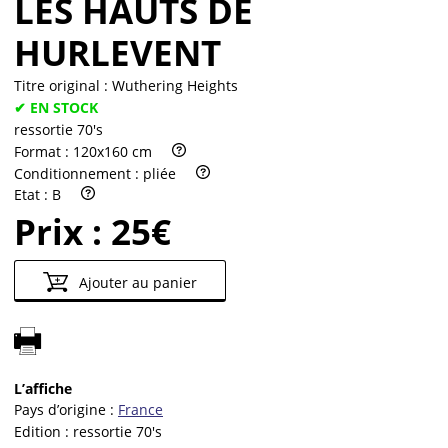
LES HAUTS DE
HURLEVENT
Titre original :
Wuthering Heights
✔ EN STOCK
ressortie 70's
Format :
120x160 cm
Conditionnement :
pliée
Etat :
B
Prix :
25€
Ajouter au panier
L’affiche
Pays d’origine :
France
Edition :
ressortie 70's