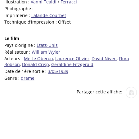
Illustration :
Vanni Tealdi
/
Ferracci
Photographe :
Imprimerie :
Lalande-Courbet
Technique d’impression :
Offset
Le film
Pays d’origine :
États-Unis
Réalisateur :
William Wyler
Acteurs :
Merle Oberon
,
Laurence Olivier
,
David Niven
,
Flora
Robson
,
Donald Crisp
,
Geraldine Fitzgerald
Date de 1ère sortie :
3/05/1939
Genre :
drame
Partager cette affiche: