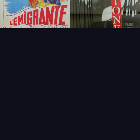
FAQ
PARTENAIRES
NEWSLETTER
CONTACT
NOUVEAUTÉS
THÉMATIQUES
AFFICHE
ÉTAT
VENDU
COLLECTIONNEUR