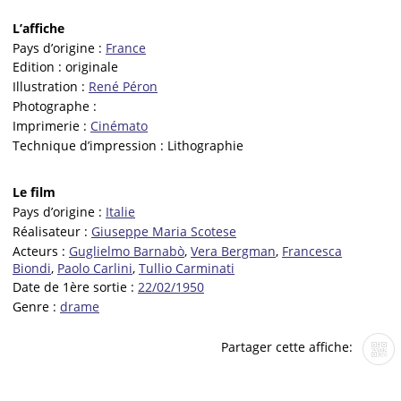
L’affiche
Pays d’origine :
France
Edition :
originale
Illustration :
René Péron
Photographe :
Imprimerie :
Cinémato
Technique d’impression :
Lithographie
Le film
Pays d’origine :
Italie
Réalisateur :
Giuseppe Maria Scotese
Acteurs :
Guglielmo Barnabò
,
Vera Bergman
,
Francesca
Biondi
,
Paolo Carlini
,
Tullio Carminati
Date de 1ère sortie :
22/02/1950
Genre :
drame
Partager cette affiche: