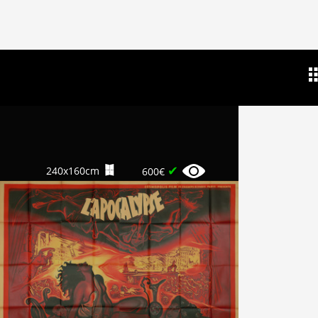
✔
240x160cm
600€