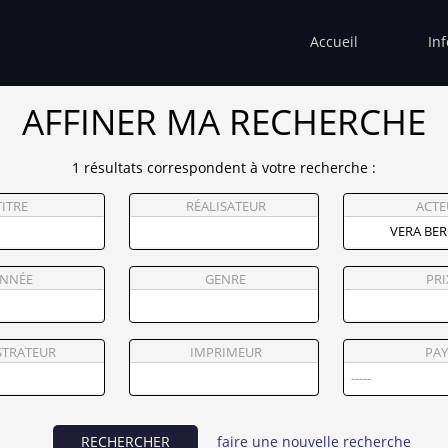
Accueil
In
AFFINER MA RECHERCHE
1 résultats correspondent à votre recherche :
TITRE
RÉALISATEUR
ACTE
NNÉE
GENRE
PRI
STRATEUR
IMPRIMEUR
PAY
RECHERCHER
faire une nouvelle recherche