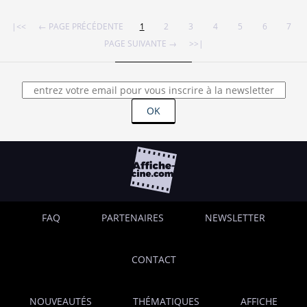
|<<
← PAGE PRÉCÉDENTE
1
2
3
4
5
6
7
PAGE SUIVANTE →
>>|
OK
FAQ
PARTENAIRES
NEWSLETTER
CONTACT
NOUVEAUTÉS
THÉMATIQUES
AFFICHE