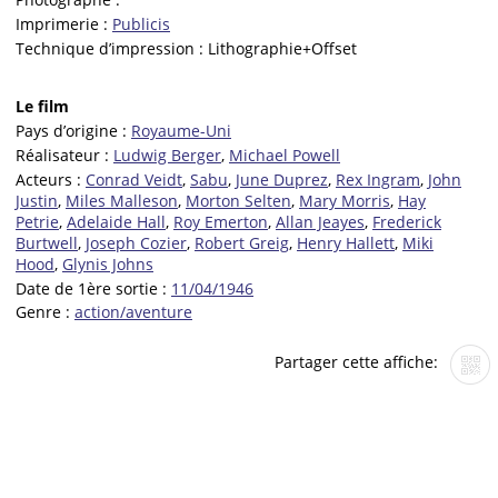
Imprimerie :
Publicis
Technique d’impression :
Lithographie+Offset
Le film
Pays d’origine :
Royaume-Uni
Réalisateur :
Ludwig Berger
,
Michael Powell
Acteurs :
Conrad Veidt
,
Sabu
,
June Duprez
,
Rex Ingram
,
John
Justin
,
Miles Malleson
,
Morton Selten
,
Mary Morris
,
Hay
Petrie
,
Adelaide Hall
,
Roy Emerton
,
Allan Jeayes
,
Frederick
Burtwell
,
Joseph Cozier
,
Robert Greig
,
Henry Hallett
,
Miki
Hood
,
Glynis Johns
Date de 1ère sortie :
11/04/1946
Genre :
action/aventure
Partager cette affiche: