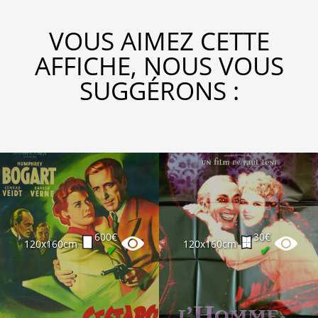
VOUS AIMEZ CETTE
AFFICHE, NOUS VOUS
SUGGÉRONS :
600€
30€
120x160cm
120x160cm
✔
✔