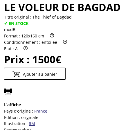
LE VOLEUR DE BAGDAD
Titre original :
The Thief of Bagdad
✔ EN STOCK
modB
Format :
120x160 cm
Conditionnement :
entoilée
Etat :
A
Prix :
1500€
Ajouter au panier
L’affiche
Pays d’origine :
France
Edition :
originale
Illustration :
RM
Photographe :