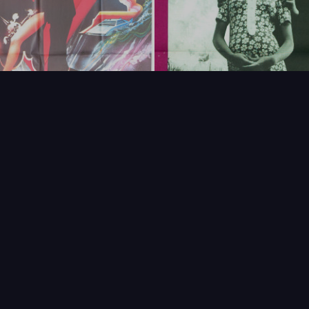
FAQ
PARTENAIRES
NEWSLETTER
CONTAC