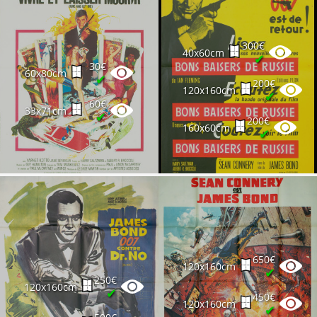
300€
40x60cm
✔
30€
60x80cm
✔
200€
120x160cm
✔
60€
33x71cm
✔
200€
160x60cm
✔
650€
120x160cm
✔
250€
120x160cm
✔
450€
120x160cm
✔