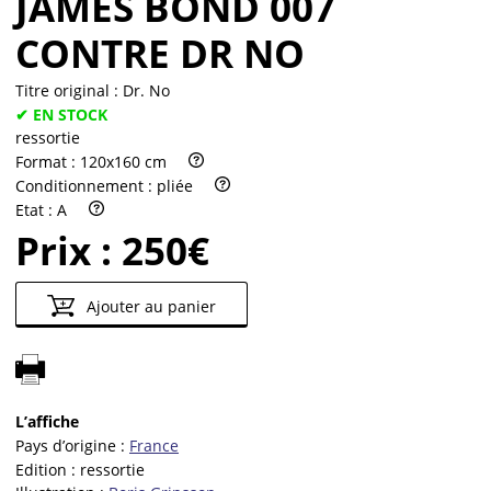
JAMES BOND 007
CONTRE DR NO
Titre original :
Dr. No
✔ EN STOCK
ressortie
Format :
120x160 cm
Conditionnement :
pliée
Etat :
A
Prix :
250€
Ajouter au panier
L’affiche
Pays d’origine :
France
Edition :
ressortie