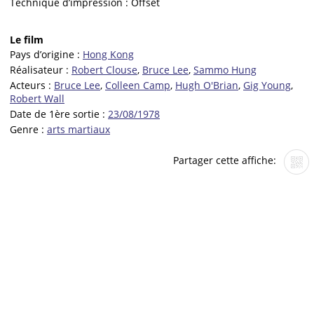
Technique d’impression :
Offset
Le film
Pays d’origine :
Hong Kong
Réalisateur :
Robert Clouse
,
Bruce Lee
,
Sammo Hung
Acteurs :
Bruce Lee
,
Colleen Camp
,
Hugh O'Brian
,
Gig Young
,
Robert Wall
Date de 1ère sortie :
23/08/1978
Genre :
arts martiaux
Partager cette affiche: