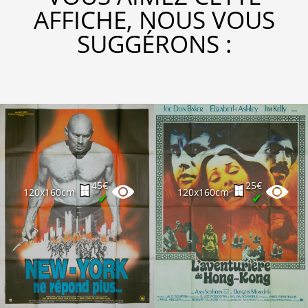
AFFICHE, NOUS VOUS
SUGGÉRONS :
45€
25€
120x160cm
120x160cm
✔
✔