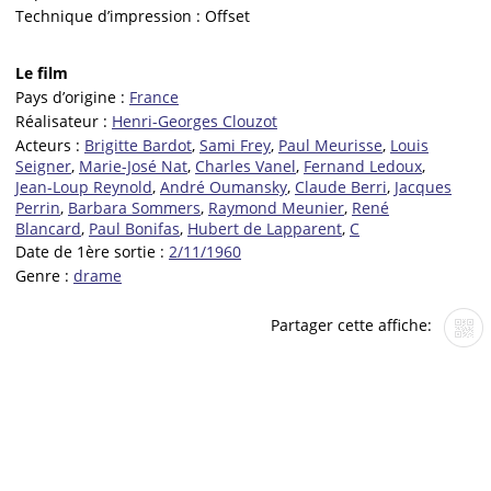
Technique d’impression :
Offset
Le film
Pays d’origine :
France
Réalisateur :
Henri-Georges Clouzot
Acteurs :
Brigitte Bardot
,
Sami Frey
,
Paul Meurisse
,
Louis
Seigner
,
Marie-José Nat
,
Charles Vanel
,
Fernand Ledoux
,
Jean-Loup Reynold
,
André Oumansky
,
Claude Berri
,
Jacques
Perrin
,
Barbara Sommers
,
Raymond Meunier
,
René
Blancard
,
Paul Bonifas
,
Hubert de Lapparent
,
C
Date de 1ère sortie :
2/11/1960
Genre :
drame
Partager cette affiche: