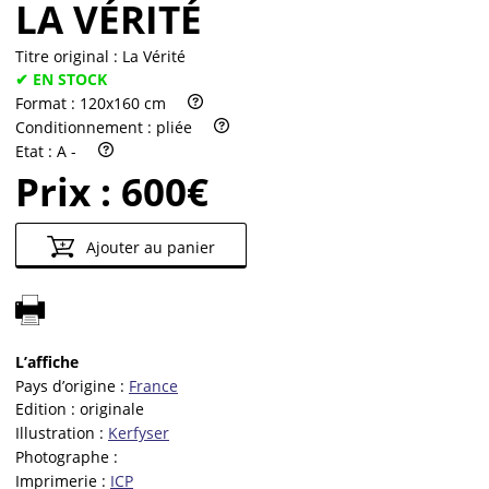
LA VÉRITÉ
Titre original :
La Vérité
✔ EN STOCK
Format :
120x160 cm
Conditionnement :
pliée
Etat :
A -
Prix :
600€
Ajouter au panier
L’affiche
Pays d’origine :
France
Edition :
originale
Illustration :
Kerfyser
Photographe :
Imprimerie :
ICP