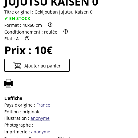
JUJUTSU KAISEN 0
Titre original :
Gekijouban Jujutsu Kaisen 0
✔ EN STOCK
Format :
40x60 cm
Conditionnement :
roulée
Etat :
A
Prix :
10€
Ajouter au panier
L’affiche
Pays d’origine :
France
Edition :
originale
Illustration :
anonyme
Photographe :
Imprimerie :
anonyme