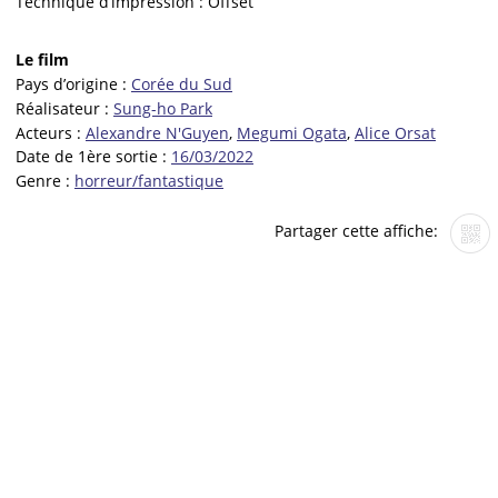
Technique d’impression :
Offset
Le film
Pays d’origine :
Corée du Sud
Réalisateur :
Sung-ho Park
Acteurs :
Alexandre N'Guyen
,
Megumi Ogata
,
Alice Orsat
Date de 1ère sortie :
16/03/2022
Genre :
horreur/fantastique
Partager cette affiche: