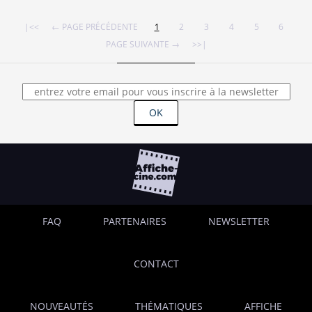
|<<
← PAGE PRÉCÉDENTE
1
2
3
4
5
6
PAGE SUIVANTE →
>>|
OK
FAQ
PARTENAIRES
NEWSLETTER
CONTACT
NOUVEAUTÉS
THÉMATIQUES
AFFICHE