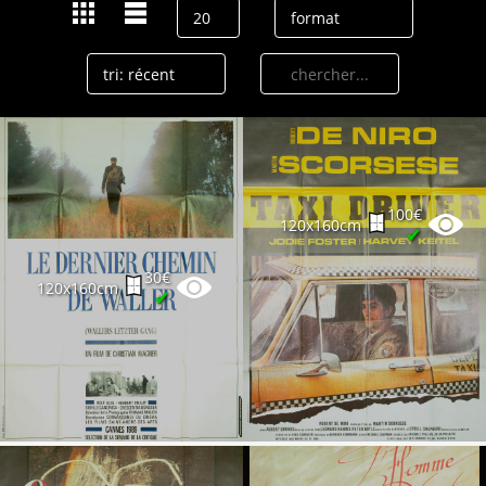
100€
120x160cm
✔
30€
120x160cm
✔