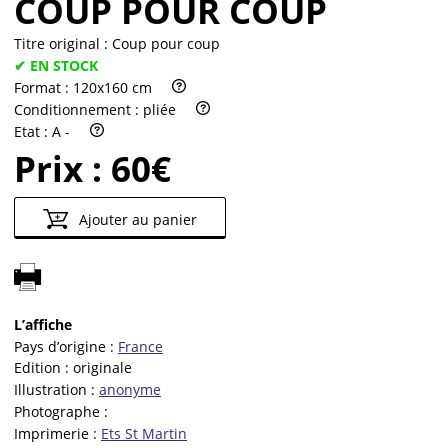
COUP POUR COUP
Titre original :
Coup pour coup
✔ EN STOCK
Format :
120x160 cm
Conditionnement :
pliée
Etat :
A -
Prix :
60€
Ajouter au panier
L’affiche
Pays d’origine :
France
Edition :
originale
Illustration :
anonyme
Photographe :
Imprimerie :
Ets St Martin