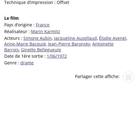
Technique d’impression :
Offset
Le film
Pays d’origine :
France
Réalisateur :
Marin Karmitz
Acteurs :
Simone Aubin
,
Jacqueline Auzellaud
,
Élodie Avenel
,
Anne-Marie Bacquié
,
Jean-Pierre Baronsky
,
Antoinette
Barrois
,
Ginette Bellegueule
Date de 1ère sortie :
1/06/1972
Genre :
drame
Partager cette affiche: