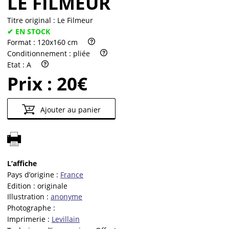
LE FILMEUR
Titre original :
Le Filmeur
✔ EN STOCK
Format :
120x160 cm
Conditionnement :
pliée
Etat :
A
Prix :
20€
Ajouter au panier
L’affiche
Pays d’origine :
France
Edition :
originale
Illustration :
anonyme
Photographe :
Imprimerie :
Levillain