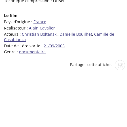
Technique d’impression :
Offset
Le film
Pays d’origine :
France
Réalisateur :
Alain Cavalier
Acteurs :
Christian Boltanski
,
Danielle Bouilhet
,
Camille de
Casabianca
Date de 1ère sortie :
21/09/2005
Genre :
documentaire
Partager cette affiche: