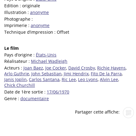
Edition :
originale
Illustration :
anonyme
Photographe :
Imprimerie :
anonyme
Technique d’impression :
Offset
Le film
Pays d’origine :
États-Unis
Réalisateur :
Michael Wadleigh
Acteurs :
Joan Baez
,
Joe Cocker
,
David Crosby
,
Richie Havens
,
Arlo Guthrie
,
John Sebastian
,
Jimi Hendrix
,
Fito De la Parra
,
Janis Joplin
,
Carlos Santana
,
Ric Lee
,
Leo Lyons
,
Alvin Lee
,
Chick Churchill
Date de 1ère sortie :
17/06/1970
Genre :
documentaire
Partager cette affiche: