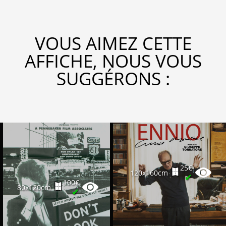
VOUS AIMEZ CETTE
AFFICHE, NOUS VOUS
SUGGÉRONS :
25€
120x160cm
✔
100€
80x120cm
✔