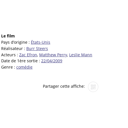
Le film
Pays d’origine :
États-Unis
Réalisateur :
Burr Steers
Acteurs :
Zac Efron
,
Matthew Perry
,
Leslie Mann
Date de 1ère sortie :
22/04/2009
Genre :
comédie
Partager cette affiche: