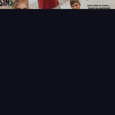
T
LECTIONNEUR
VENDRE