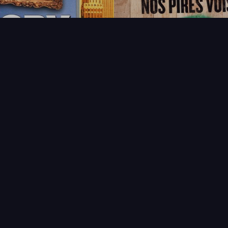
FAQ
PARTENAIRES
NEWSLETTER
CONTAC
IQUES
AFFICHE
ÉTAT
VENDU
COL