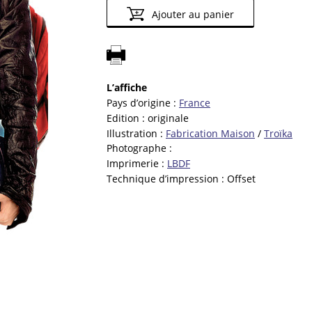
Ajouter au panier
L’affiche
Pays d’origine :
France
Edition :
originale
Illustration :
Fabrication Maison
/
Troïka
Photographe :
Imprimerie :
LBDF
Technique d’impression :
Offset