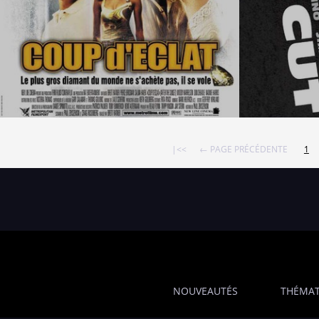
|<<
← PAGE PRÉCÉDENTE
1
NOUVEAUTÉS
THÉMAT