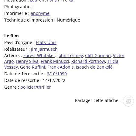
Photographe :
Imprimerie :
anonyme
Technique d’impression :
Numérique
Le film
Pays d’origine :
États-Unis
Réalisateur :
Jim Jarmusch
Acteurs :
Forest Whitaker
,
John Tormey
,
Cliff Gorman
,
Victor
Argo
,
Henry Silva
,
Frank Minucci
,
Richard Portnow
,
Tricia
Vessey
,
Gene Ruffini
,
Frank Adonis
,
Isaach de Bankolé
Date de 1ère sortie :
6/10/1999
Date de ressortie :
14/12/2022
Genre :
policier/thriller
Partager cette affiche: