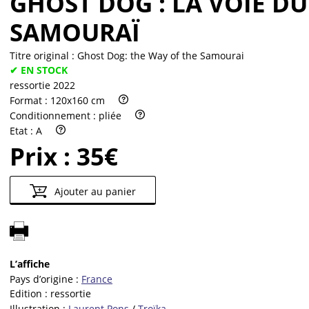
GHOST DOG : LA VOIE DU
SAMOURAÏ
Titre original :
Ghost Dog: the Way of the Samourai
✔ EN STOCK
ressortie 2022
Format :
120x160 cm
Conditionnement :
pliée
Etat :
A
Prix :
35€
Ajouter au panier
L’affiche
Pays d’origine :
France
Edition :
ressortie
Illustration :
Laurent Pons
/
Troïka