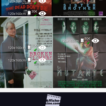
120x160cm
✔
30€
120x160cm
✔
30€
120x160cm
✔
30€
120x160cm
✔
20€
120x160cm
✔
20€
120x160cm
✔