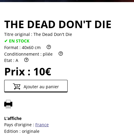
THE DEAD DON'T DIE
Titre original :
The Dead Don't Die
✔ EN STOCK
Format :
40x60 cm
Conditionnement :
pliée
Etat :
A
Prix :
10€
Ajouter au panier
L’affiche
Pays d’origine :
France
Edition :
originale