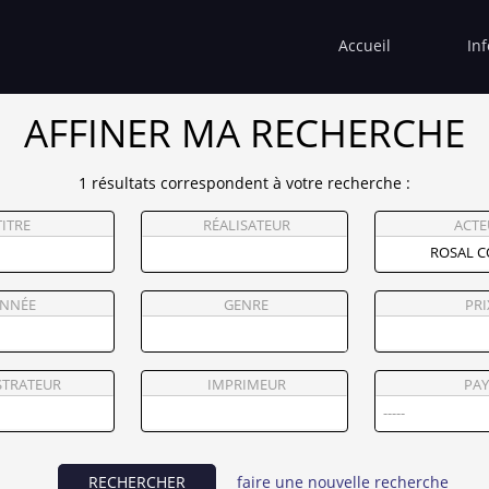
Accueil
In
AFFINER MA RECHERCHE
1 résultats correspondent à votre recherche :
TITRE
RÉALISATEUR
ACTE
NNÉE
GENRE
PRI
STRATEUR
IMPRIMEUR
PAY
RECHERCHER
faire une nouvelle recherche