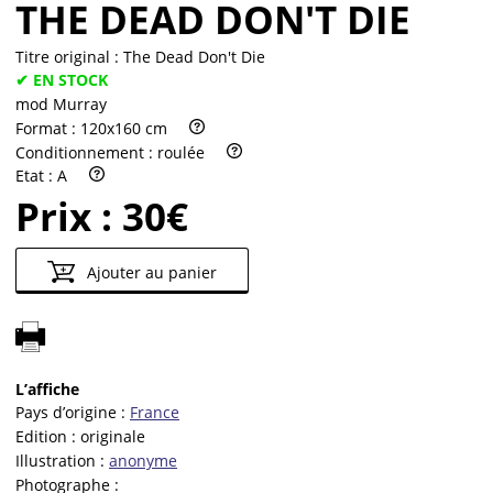
THE DEAD DON'T DIE
Titre original :
The Dead Don't Die
✔ EN STOCK
mod Murray
Format :
120x160 cm
Conditionnement :
roulée
Etat :
A
Prix :
30€
Ajouter au panier
L’affiche
Pays d’origine :
France
Edition :
originale
Illustration :
anonyme
Photographe :