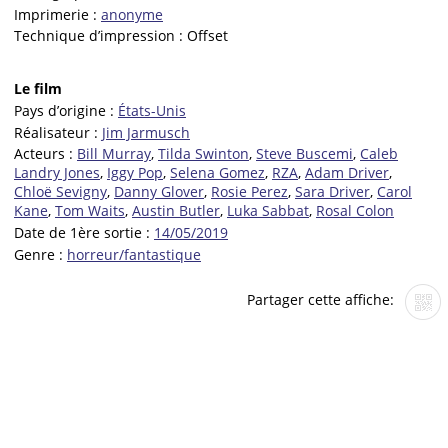
Imprimerie :
anonyme
Technique d’impression :
Offset
Le film
Pays d’origine :
États-Unis
Réalisateur :
Jim Jarmusch
Acteurs :
Bill Murray
,
Tilda Swinton
,
Steve Buscemi
,
Caleb
Landry Jones
,
Iggy Pop
,
Selena Gomez
,
RZA
,
Adam Driver
,
Chloë Sevigny
,
Danny Glover
,
Rosie Perez
,
Sara Driver
,
Carol
Kane
,
Tom Waits
,
Austin Butler
,
Luka Sabbat
,
Rosal Colon
Date de 1ère sortie :
14/05/2019
Genre :
horreur/fantastique
Partager cette affiche: