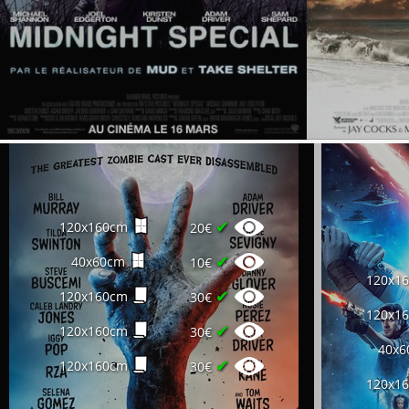
✔
120x160cm
20€
✔
40x60cm
10€
120x1
✔
120x160cm
30€
120x1
✔
120x160cm
30€
40x6
✔
120x160cm
30€
120x1