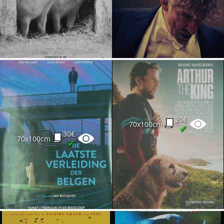
20€
70x100cm
✔
30€
70x100cm
✔