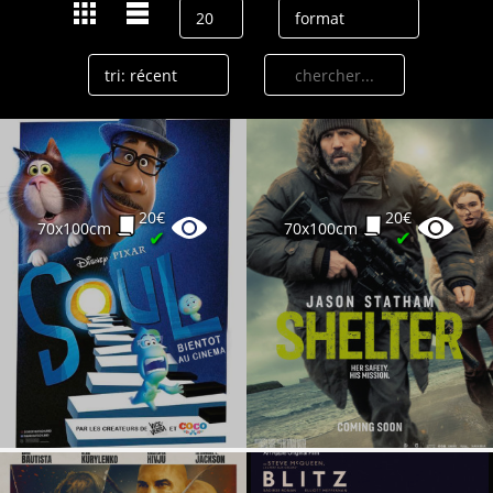
20€
20€
70x100cm
70x100cm
✔
✔