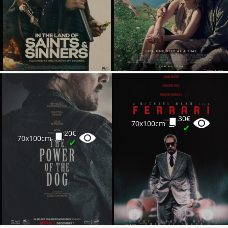
30€
70x100cm
✔
20€
70x100cm
✔