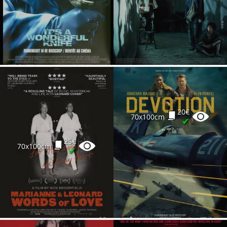
20€
70x100cm
✔
25€
70x100cm
✔