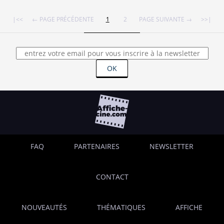
|<<
← PAGE PRÉCÉDENTE
1
2
PAGE SUIVANTE →
>>|
OK
FAQ
PARTENAIRES
NEWSLETTER
CONTACT
NOUVEAUTÉS
THÉMATIQUES
AFFICHE