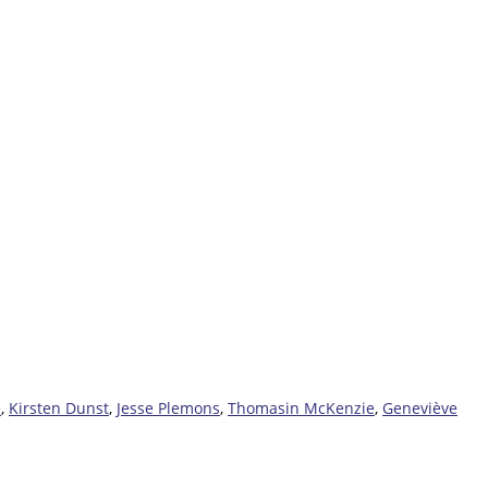
e
,
Kirsten Dunst
,
Jesse Plemons
,
Thomasin McKenzie
,
Geneviève