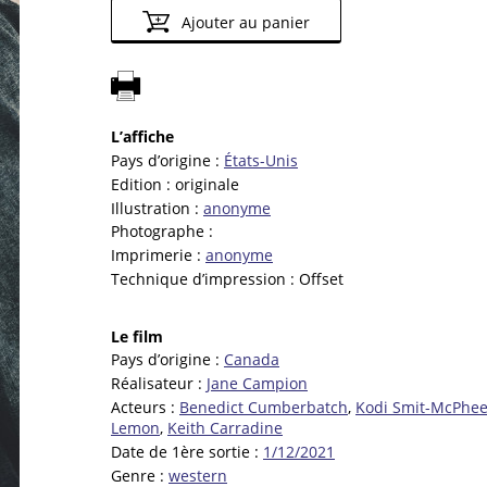
Ajouter au panier
L’affiche
Pays d’origine :
États-Unis
Edition :
originale
Illustration :
anonyme
Photographe :
Imprimerie :
anonyme
Technique d’impression :
Offset
Le film
Pays d’origine :
Canada
Réalisateur :
Jane Campion
Acteurs :
Benedict Cumberbatch
,
Kodi Smit-McPhe
Lemon
,
Keith Carradine
Date de 1ère sortie :
1/12/2021
Genre :
western