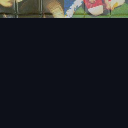
FAQ
PARTENAIRES
NEWSLETTER
CONTAC