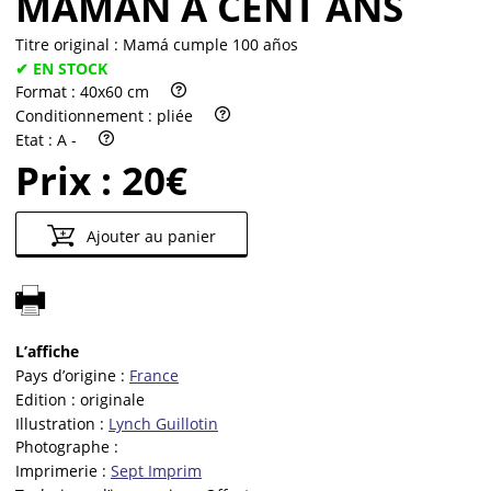
MAMAN A CENT ANS
Titre original :
Mamá cumple 100 años
✔ EN STOCK
Format :
40x60 cm
Conditionnement :
pliée
Etat :
A -
Prix :
20€
Ajouter au panier
L’affiche
Pays d’origine :
France
Edition :
originale
Illustration :
Lynch Guillotin
Photographe :
Imprimerie :
Sept Imprim