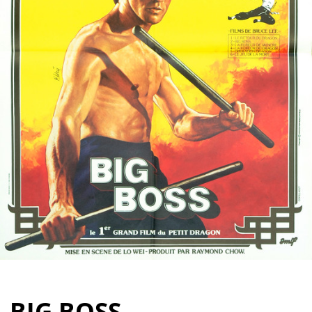
Partenaires
Vendre
BIG BOSS