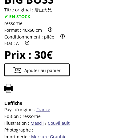
Titre original :
唐山大兄
✔ EN STOCK
ressortie
Format :
40x60 cm
Conditionnement :
pliée
Etat :
A
Prix :
30€
Ajouter au panier
L’affiche
Pays d’origine :
France
Edition :
ressortie
Illustration :
Mascii
/
Couvillault
Photographe :
Imprimerie :
Mercure Graphic