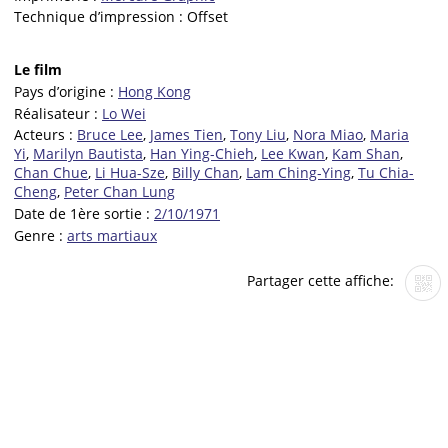
Technique d’impression :
Offset
Le film
Pays d’origine :
Hong Kong
Réalisateur :
Lo Wei
Acteurs :
Bruce Lee
,
James Tien
,
Tony Liu
,
Nora Miao
,
Maria
Yi
,
Marilyn Bautista
,
Han Ying-Chieh
,
Lee Kwan
,
Kam Shan
,
Chan Chue
,
Li Hua-Sze
,
Billy Chan
,
Lam Ching-Ying
,
Tu Chia-
Cheng
,
Peter Chan Lung
Date de 1ère sortie :
2/10/1971
Genre :
arts martiaux
Partager cette affiche: