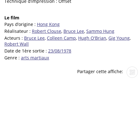
Technique d’impression :
Offset
Le film
Pays d’origine :
Hong Kong
Réalisateur :
Robert Clouse
,
Bruce Lee
,
Sammo Hung
Acteurs :
Bruce Lee
,
Colleen Camp
,
Hugh O'Brian
,
Gig Young
,
Robert Wall
Date de 1ère sortie :
23/08/1978
Genre :
arts martiaux
Partager cette affiche: