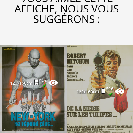
AFFICHE, NOUS VOUS
SUGGÉRONS :
45€
120x160cm
✔
50€
120x160cm
✔