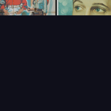
FAQ
PARTENAIRES
NEWSLETTER
CONTAC