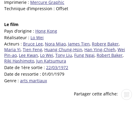
Imprimerie :
Mercure Graphic
Technique d’impression :
Offset
Le film
Pays d’origine :
Hong Kong
Réalisateur :
Lo Wei
Acteurs :
Bruce Lee
,
Nora Miao
,
James Tien
,
Roberg Baker
,
Maria Yi
,
Tien Feng
,
Huang Chung-Hsin
,
Han Ying-Chieh
,
Wei
Pin-ao
,
Lee Kwan
,
Lo Wei
,
Tony Liu
,
Fung Ngai
,
Robert Baker
,
Riki Hashimoto
,
Jun Katsumura
Date de 1ère sortie :
22/03/1972
Date de ressortie :
01/01/1979
Genre :
arts martiaux
Partager cette affiche: