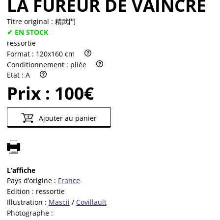
LA FUREUR DE VAINCRE
Titre original :
精武門
✔ EN STOCK
ressortie
Format :
120x160 cm
Conditionnement :
pliée
Etat :
A
Prix :
100€
Ajouter au panier
L’affiche
Pays d’origine :
France
Edition :
ressortie
Illustration :
Mascii
/
Covillault
Photographe :