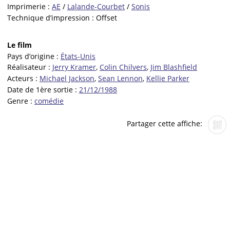
Imprimerie :
AE
/
Lalande-Courbet
/
Sonis
Technique d’impression :
Offset
Le film
Pays d’origine :
États-Unis
Réalisateur :
Jerry Kramer
,
Colin Chilvers
,
Jim Blashfield
Acteurs :
Michael Jackson
,
Sean Lennon
,
Kellie Parker
Date de 1ère sortie :
21/12/1988
Genre :
comédie
Partager cette affiche: