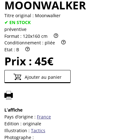
MOONWALKER
Titre original :
Moonwalker
✔ EN STOCK
préventive
Format :
120x160 cm
Conditionnement :
pliée
Etat :
B
Prix :
45€
Ajouter au panier
L’affiche
Pays d’origine :
France
Edition :
originale
Illustration :
Tactics
Photographe :