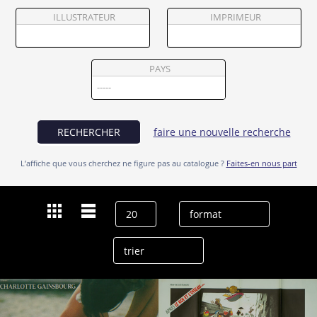
Partenaires
ILLUSTRATEUR
IMPRIMEUR
Vendre
PAYS
RECHERCHER
faire une nouvelle recherche
L’affiche que vous cherchez ne figure pas au catalogue ?
Faites-en nous part