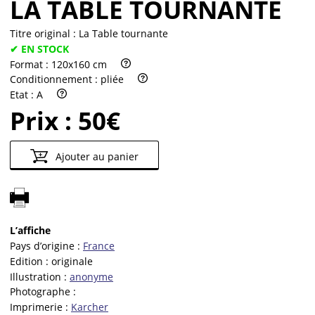
LA TABLE TOURNANTE
Titre original :
La Table tournante
✔ EN STOCK
Format :
120x160 cm
Conditionnement :
pliée
Etat :
A
Prix :
50€
Ajouter au panier
L’affiche
Pays d’origine :
France
Edition :
originale
Illustration :
anonyme
Photographe :
Imprimerie :
Karcher