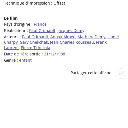
Technique d’impression :
Offset
Le film
Pays d’origine :
France
Réalisateur :
Paul Grimault
,
Jacques Demy
Acteurs :
Paul Grimault
,
Anouk Aimée
,
Mathieu Demy
,
Lionel
Charpy
,
Gary Chekchak
,
Jean-Charles Rousseau
,
Frank
Laurent
,
Pierre Tchernia
Date de 1ère sortie :
21/12/1988
Genre :
enfant
Partager cette affiche: